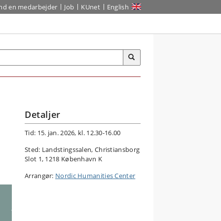
ind en medarbejder
Job
KUnet
English
Detaljer
Tid: 15. jan. 2026, kl. 12.30-16.00
Sted: Landstingssalen, Christiansborg
Slot 1, 1218 København K
Arrangør:
Nordic Humanities Center