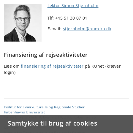
Lektor Simon Stjernholm
Tlf: +45 51 30 07 01
E-mail:
stjernholm@hum.ku.dk
Finansiering af rejseaktiviteter
Læs om
finansiering af rejseaktiviteter
på KUnet (kræver
login).
Institut for Tværkulturelle og Regionale Studier
Københavns Universitet
Karen Blixens Plads 8, bygning 10, 2300 København S
Samtykke til brug af cookies
Kontakt:
Institut for Tværkulturelle og Regionale Studier