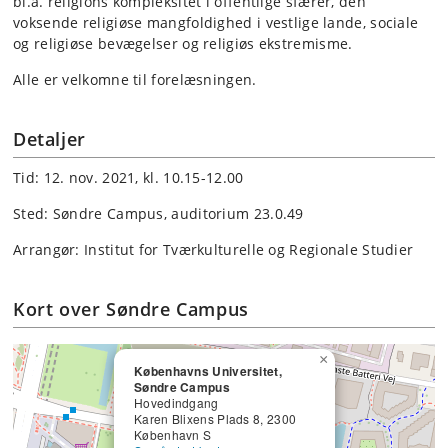
bl.a. religions kompleksitet i offentlige sfærer, den
voksende religiøse mangfoldighed i vestlige lande, sociale
og religiøse bevægelser og religiøs ekstremisme.
Alle er velkomne til forelæsningen.
Detaljer
Tid: 12. nov. 2021, kl. 10.15-12.00
Sted: Søndre Campus, auditorium 23.0.49
Arrangør: Institut for Tværkulturelle og Regionale Studier
Kort over Søndre Campus
×
Københavns Universitet,
Søndre Campus
Hovedindgang
Karen Blixens Plads 8, 2300
København S