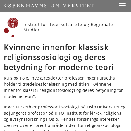
Start
Toggl
Institut for Tværkulturelle og Regionale
Studier
Kvinnene innenfor klassisk
religionssosiologi og deres
betydning for moderne teori
KU’s og ToRS’ nye æresdoktor professor Inger Furseths
holder tiltrædelsesforelæsning med titlen "Kvinnene
innenfor klassisk religionssosiologi og deres betydning for
moderne teori".
Inger Furseth er professor i sociologi på Oslo Universitet og
adjungeret professor på KIFO Institutt for kirke-, religions
og livssynsforskning i Oslo. Hendes forskningsinteresser
dækker over et bredt område inden for religionssociologi,