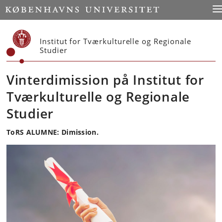
Start
To
Institut for Tværkulturelle og Regionale
Studier
Vinterdimission på Institut for
Tværkulturelle og Regionale
Studier
ToRS ALUMNE: Dimission.