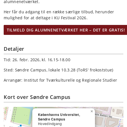
alumnenetværket
.
Her får du adgang til en række særlige tilbud, herunder
mulighed for at deltage i KU Festival 2026.
TILMELD DIG ALUMNENETVÆRKET HER – DET ER GRATIS!
Detaljer
Tid: 26. febr. 2026, kl. 16.15-18.00
Sted: Søndre Campus, lokale 10.3.28 (ToRS' frokoststue)
Arrangør: Institut for Tværkulturelle og Regionale Studier
Kort over Søndre Campus
×
Københavns Universitet,
Søndre Campus
Hovedindgang