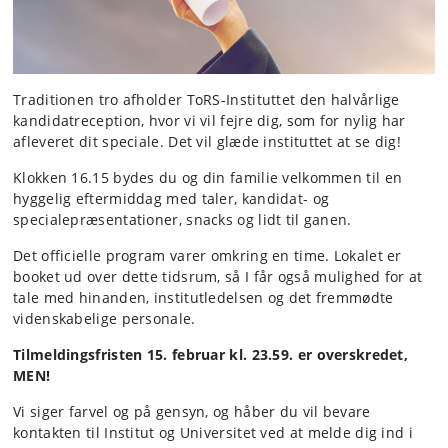
Traditionen tro afholder ToRS-Instituttet den halvårlige
kandidatreception, hvor vi vil fejre dig, som for nylig har
afleveret dit speciale. Det vil glæde instituttet at se dig!
Klokken 16.15 bydes du og din familie velkommen til en
hyggelig eftermiddag med taler, kandidat- og
specialepræsentationer, snacks og lidt til ganen.
Det officielle program varer omkring en time. Lokalet er
booket ud over dette tidsrum, så I får også mulighed for at
tale med hinanden, institutledelsen og det fremmødte
videnskabelige personale.
Tilmeldingsfristen 15. februar kl. 23.59. er overskredet,
MEN!
Vi siger farvel og på gensyn, og håber du vil bevare
kontakten til Institut og Universitet ved at melde dig ind i