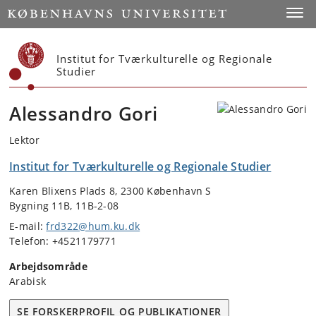
Start
Toggl
Institut for Tværkulturelle og Regionale
Studier
Alessandro Gori
Lektor
Institut for Tværkulturelle og Regionale Studier
Karen Blixens Plads 8, 2300 København S
Bygning 11B, 11B-2-08
E-mail:
frd322@hum.ku.dk
Telefon: +4521179771
Arbejdsområde
Arabisk
SE FORSKERPROFIL OG PUBLIKATIONER