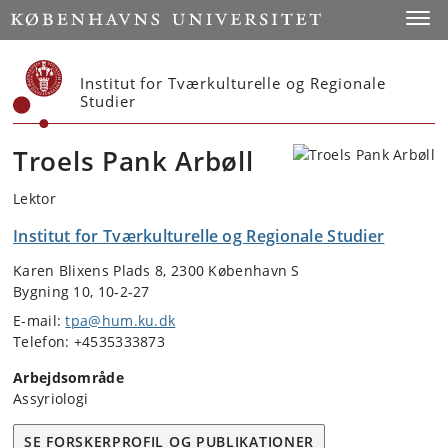
Start
Toggl
Institut for Tværkulturelle og Regionale
Studier
Troels Pank Arbøll
Lektor
Institut for Tværkulturelle og Regionale Studier
Karen Blixens Plads 8, 2300 København S
Bygning 10, 10-2-27
E-mail:
tpa@hum.ku.dk
Telefon: +4535333873
Arbejdsområde
Assyriologi
SE FORSKERPROFIL OG PUBLIKATIONER