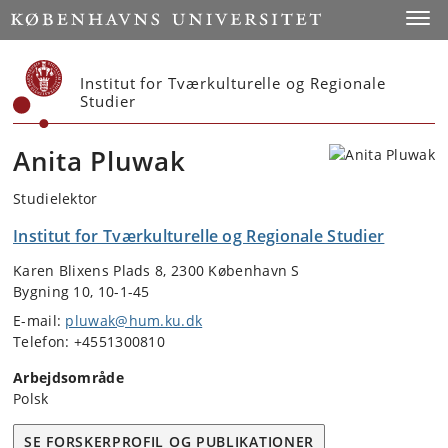
Start
Toggl
Institut for Tværkulturelle og Regionale
Studier
Anita Pluwak
Studielektor
Institut for Tværkulturelle og Regionale Studier
Karen Blixens Plads 8, 2300 København S
Bygning 10, 10-1-45
E-mail:
pluwak@hum.ku.dk
Telefon: +4551300810
Arbejdsområde
Polsk
SE FORSKERPROFIL OG PUBLIKATIONER