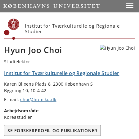
Start
Toggl
Institut for Tværkulturelle og Regionale
Studier
Hyun Joo Choi
Studielektor
Institut for Tværkulturelle og Regionale Studier
Karen Blixens Plads 8, 2300 København S
Bygning 10, 10-4-42
E-mail:
choi@hum.ku.dk
Arbejdsområde
Koreastudier
SE FORSKERPROFIL OG PUBLIKATIONER