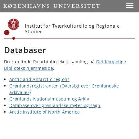
Start
Toggl
Institut for Tværkulturelle og Regionale
Studier
Databaser
Du kan finde Polarbibliotekets samling på
Det Kongelige
Biblioteks hjemmeside
.
Arctic and Antarctic regions
Grønlandsregistranten (Oversigt over Grønlandske
arkivalier)
Grønlands Nationalmuseum og Arkiv
Database over grønlandske myter og sagn
Arctic Institute of North America