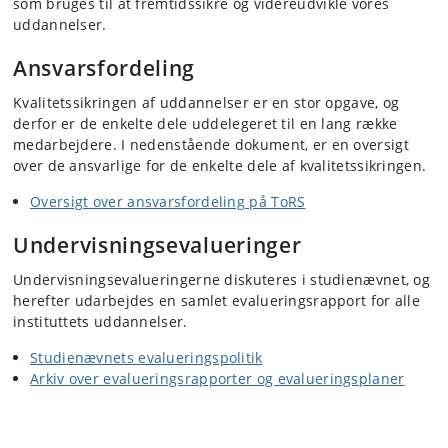
som bruges til at fremtidssikre og videreudvikle vores
uddannelser.
Ansvarsfordeling
Kvalitetssikringen af uddannelser er en stor opgave, og
derfor er de enkelte dele uddelegeret til en lang række
medarbejdere. I nedenstående dokument, er en oversigt
over de ansvarlige for de enkelte dele af kvalitetssikringen.
Oversigt over ansvarsfordeling på ToRS
Undervisningsevalueringer
Undervisningsevalueringerne diskuteres i studienævnet, og
herefter udarbejdes en samlet evalueringsrapport for alle
instituttets uddannelser.
Studienævnets evalueringspolitik
Arkiv over evalueringsrapporter og evalueringsplaner