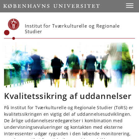
Start
Toggl
Institut for Tværkulturelle og Regionale
Studier
Kvalitetssikring af uddannelser
På Institut for Tværkulturelle og Regionale Studier (ToRS) er
kvalitetssikringen en vigtig del af uddannelsesudviklingen.
De årlige uddannelsesredegørelser i kombination med
undervisningsevalueringer og kontakten med eksterne
interessenter udgør rygraden i den løbende monitorering,