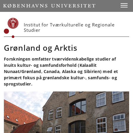
Start
Toggl
Institut for Tværkulturelle og Regionale
Studier
Grønland og Arktis
Forskningen omfatter tværvidenskabelige studier af
inuits kultur- og samfundsforhold (Kalaallit
Nunaat/Grønland, Canada, Alaska og Sibirien) med et
primært fokus på grønlandske kultur-, samfunds- og
sprogstudier.