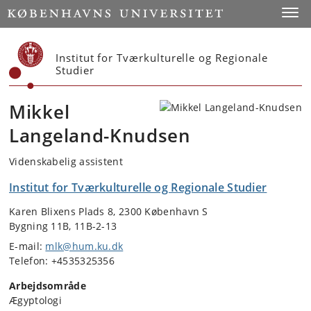
Start
Toggl
Institut for Tværkulturelle og Regionale
Studier
Mikkel
Langeland-Knudsen
Videnskabelig assistent
Institut for Tværkulturelle og Regionale Studier
Karen Blixens Plads 8, 2300 København S
Bygning 11B, 11B-2-13
E-mail:
mlk@hum.ku.dk
Telefon: +4535325356
Arbejdsområde
Ægyptologi